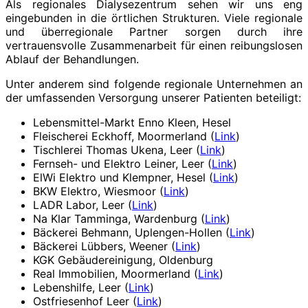
Als regionales Dialysezentrum sehen wir uns eng
eingebunden in die örtlichen Strukturen. Viele regionale
und überregionale Partner sorgen durch ihre
vertrauensvolle Zusammenarbeit für einen reibungslosen
Ablauf der Behandlungen.
Unter anderem sind folgende regionale Unternehmen an
der umfassenden Versorgung unserer Patienten beteiligt:
Lebensmittel-Markt Enno Kleen, Hesel
Fleischerei Eckhoff, Moormerland (
Link
)
Tischlerei Thomas Ukena, Leer (
Link
)
Fernseh- und Elektro Leiner, Leer (
Link
)
ElWi Elektro und Klempner, Hesel (
Link
)
BKW Elektro, Wiesmoor (
Link
)
LADR Labor, Leer (
Link
)
Na Klar Tamminga, Wardenburg (
Link
)
Bäckerei Behmann, Uplengen-Hollen (
Link
)
Bäckerei Lübbers, Weener (
Link
)
KGK Gebäudereinigung, Oldenburg
Real Immobilien, Moormerland (
Link
)
Lebenshilfe, Leer (
Link
)
Ostfriesenhof Leer (
Link
)