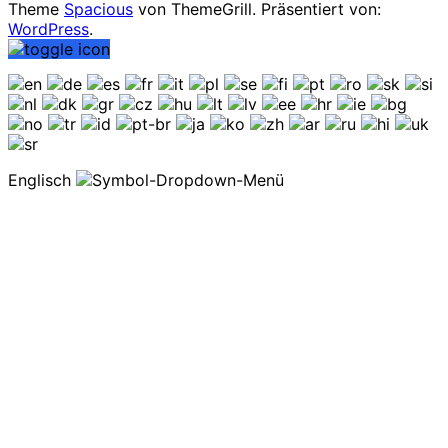
Theme
Spacious
von ThemeGrill. Präsentiert von:
WordPress
.
Englisch