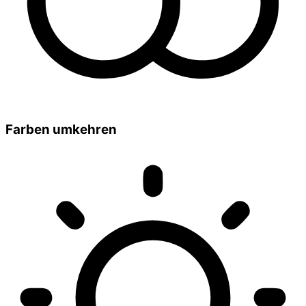
Farben umkehren