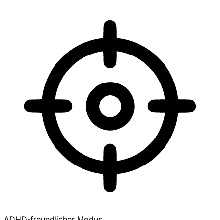
ADHD-freundlicher Modus