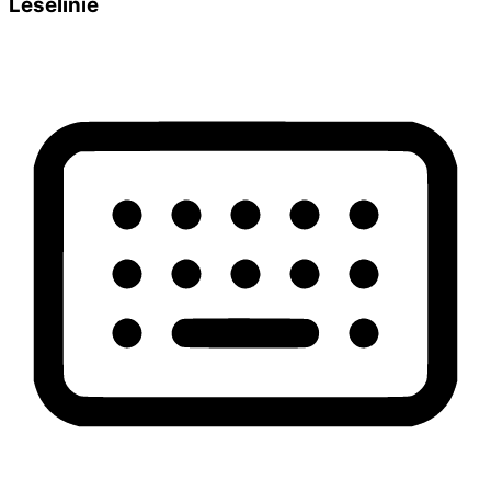
Leselinie