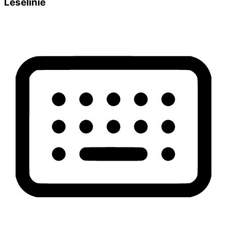
Leselinie