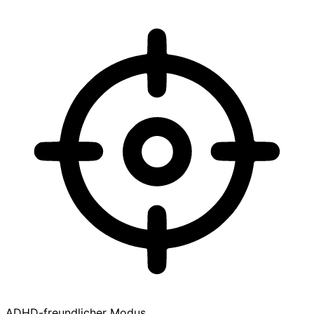
ADHD-freundlicher Modus