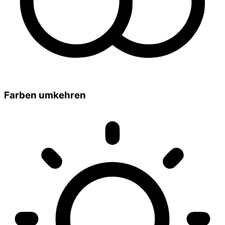
Farben umkehren