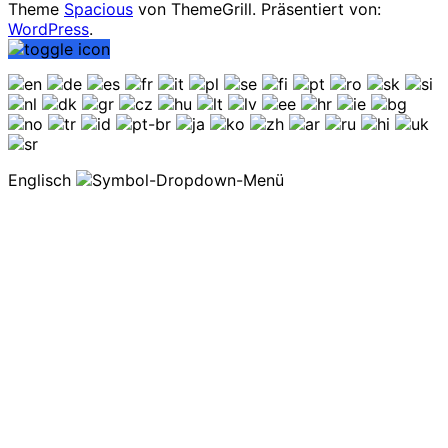
Theme
Spacious
von ThemeGrill. Präsentiert von:
WordPress
.
Englisch