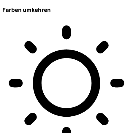
Farben umkehren