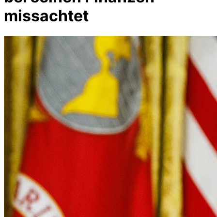
missachtet