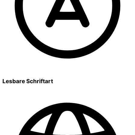
Lesbare Schriftart