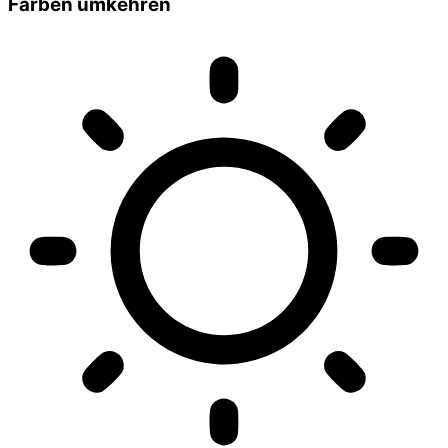
Farben umkehren