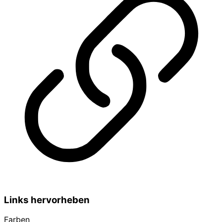
Links hervorheben
Farben