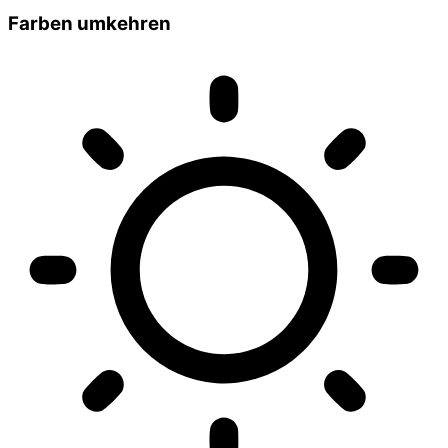
Farben umkehren