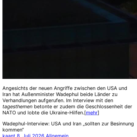
Angesichts der neuen Angriffe zwischen den USA und
Iran hat Außenminister Wadephul beide Länder zu
Verhandlungen aufgerufen. Im Interview mit den
tagesthemen
betonte er zudem die Geschlossenheit der
NATO und lobte die Ukraine-Hilfen.[
mehr
]
Wadephul-Interview: USA und Iran „sollten zur Besinnung
kommen“
kaant
8. Juli 2026
Allgemein