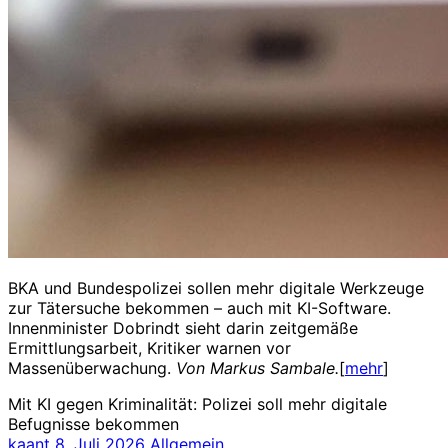
BKA und Bundespolizei sollen mehr digitale Werkzeuge
zur Tätersuche bekommen – auch mit KI-Software.
Innenminister Dobrindt sieht darin zeitgemäße
Ermittlungsarbeit, Kritiker warnen vor
Massenüberwachung.
Von Markus Sambale.
[
mehr
]
Mit KI gegen Kriminalität: Polizei soll mehr digitale
Befugnisse bekommen
kaant
8. Juli 2026
Allgemein