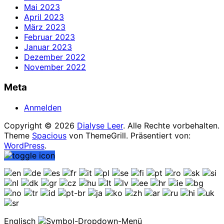
Mai 2023
April 2023
März 2023
Februar 2023
Januar 2023
Dezember 2022
November 2022
Meta
Anmelden
Copyright © 2026
Dialyse Leer
. Alle Rechte vorbehalten.
Theme
Spacious
von ThemeGrill. Präsentiert von:
WordPress
.
Englisch