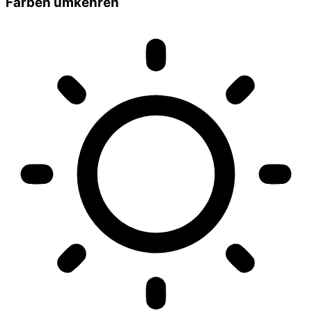
Farben umkehren