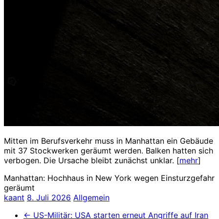
Mitten im Berufsverkehr muss in Manhattan ein Gebäude
mit 37 Stockwerken geräumt werden. Balken hatten sich
verbogen. Die Ursache bleibt zunächst unklar. [
mehr
]
Manhattan: Hochhaus in New York wegen Einsturzgefahr
geräumt
kaant
8. Juli 2026
Allgemein
←
US-Militär: USA starten erneut Angriffe auf Iran