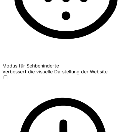
Modus für Sehbehinderte
Verbessert die visuelle Darstellung der Website