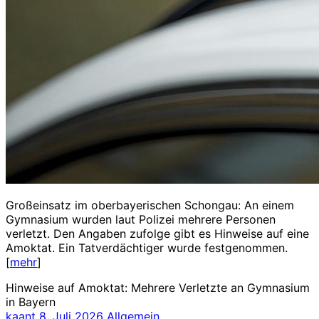
Großeinsatz im oberbayerischen Schongau: An einem
Gymnasium wurden laut Polizei mehrere Personen
verletzt. Den Angaben zufolge gibt es Hinweise auf eine
Amoktat. Ein Tatverdächtiger wurde festgenommen.
[
mehr
]
Hinweise auf Amoktat: Mehrere Verletzte an Gymnasium
in Bayern
kaant
8. Juli 2026
Allgemein