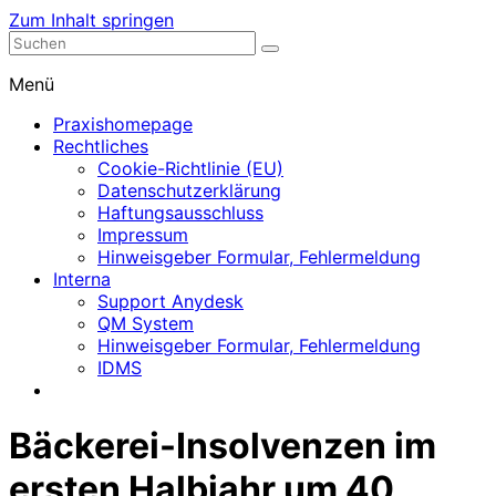
Zum Inhalt springen
Nephrologische Praxis mit Dialyse
Dialyse Leer
Menü
Praxishomepage
Rechtliches
Cookie-Richtlinie (EU)
Datenschutzerklärung
Haftungsausschluss
Impressum
Hinweisgeber Formular, Fehlermeldung
Interna
Support Anydesk
QM System
Hinweisgeber Formular, Fehlermeldung
IDMS
Bäckerei-Insolvenzen im
ersten Halbjahr um 40