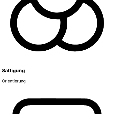
Sättigung
Orientierung