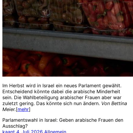
Im Herbst wird in Israel ein neues Parlament gewählt.
Entscheidend könnte dabei die arabische Minderheit
sein. Die Wahlbeteiligung arabischer Frauen aber war
zuletzt gering. Das könnte sich nun ändern.
Von
Bettina
Meier.
[
mehr
]
Parlamentswahl in Israel: Geben arabische Frauen den
Ausschlag?
kaant
4. Juli 2026
Allgemein