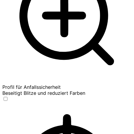
Profil für Anfallssicherheit
Beseitigt Blitze und reduziert Farben