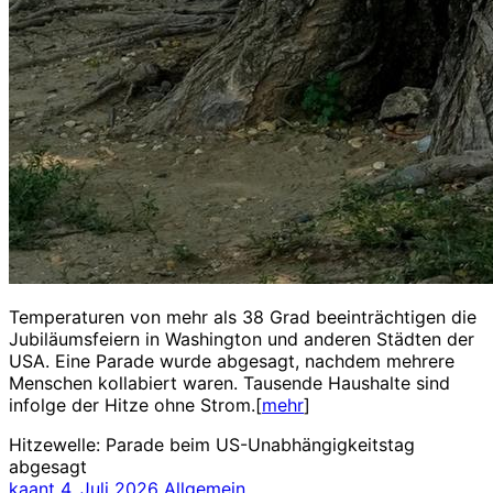
Temperaturen von mehr als 38 Grad beeinträchtigen die
Jubiläumsfeiern in Washington und anderen Städten der
USA. Eine Parade wurde abgesagt, nachdem mehrere
Menschen kollabiert waren. Tausende Haushalte sind
infolge der Hitze ohne Strom.[
mehr
]
Hitzewelle: Parade beim US-Unabhängigkeitstag
abgesagt
kaant
4. Juli 2026
Allgemein