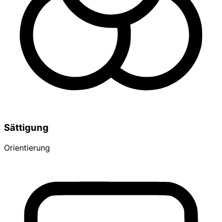
Sättigung
Orientierung