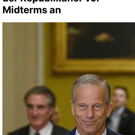
Midterms an