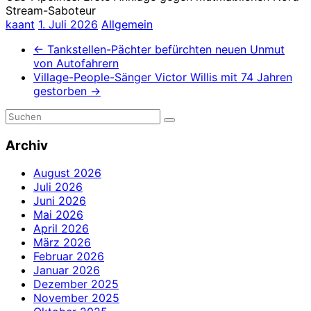
Stream-Saboteur
kaant
1. Juli 2026
Allgemein
←
Tankstellen-Pächter befürchten neuen Unmut
von Autofahrern
Village-People-Sänger Victor Willis mit 74 Jahren
gestorben
→
Archiv
August 2026
Juli 2026
Juni 2026
Mai 2026
April 2026
März 2026
Februar 2026
Januar 2026
Dezember 2025
November 2025