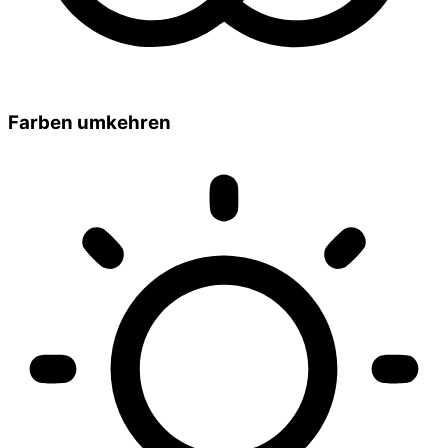
Farben umkehren