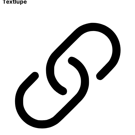
Textlupe