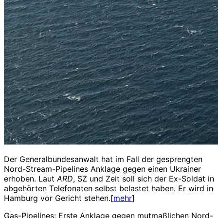
Der Generalbundesanwalt hat im Fall der gesprengten
Nord-Stream-Pipelines Anklage gegen einen Ukrainer
erhoben.
Laut
ARD
, SZ und Zeit soll sich der Ex-Soldat in
abgehörten Telefonaten selbst belastet haben. Er wird in
Hamburg vor Gericht stehen.[
mehr
]
Gas-Pipelines: Erste Anklage gegen mutmaßlichen Nord-