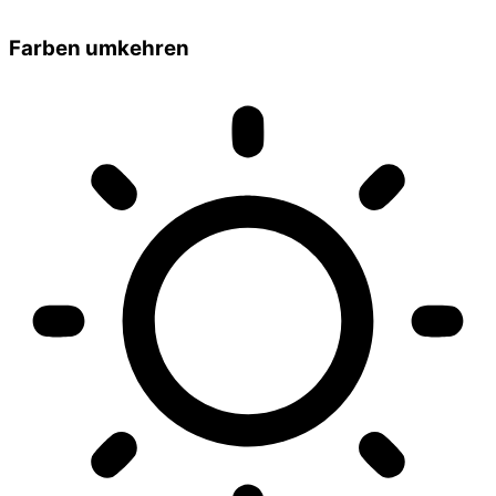
Farben umkehren