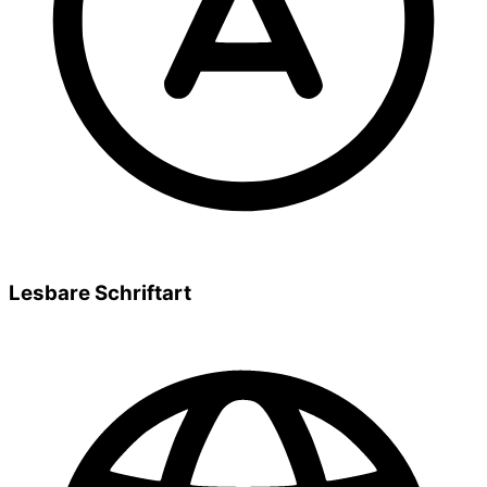
Lesbare Schriftart