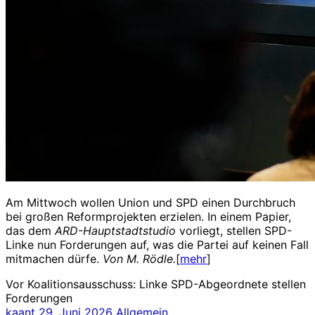
Am Mittwoch wollen Union und SPD einen Durchbruch
bei großen Reformprojekten erzielen. In einem Papier,
das dem
ARD-Hauptstadtstudio
vorliegt, stellen SPD-
Linke nun Forderungen auf, was die Partei auf keinen Fall
mitmachen dürfe.
Von M. Rödle.
[
mehr
]
Vor Koalitionsausschuss: Linke SPD-Abgeordnete stellen
Forderungen
kaant
29. Juni 2026
Allgemein