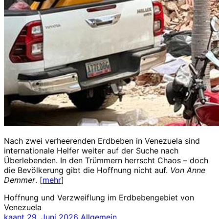
Nach zwei verheerenden Erdbeben in Venezuela sind
internationale Helfer weiter auf der Suche nach
Überlebenden. In den Trümmern herrscht Chaos – doch
die Bevölkerung gibt die Hoffnung nicht auf.
Von Anne
Demmer
. [
mehr
]
Hoffnung und Verzweiflung im Erdbebengebiet von
Venezuela
kaant
29. Juni 2026
Allgemein