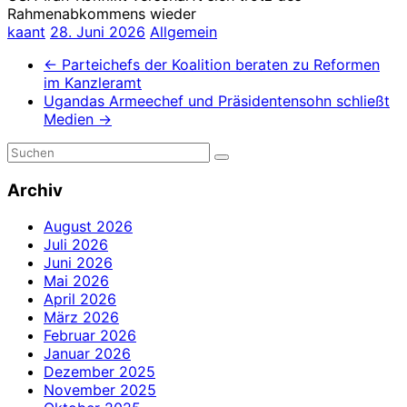
Rahmenabkommens wieder
kaant
28. Juni 2026
Allgemein
←
Parteichefs der Koalition beraten zu Reformen
im Kanzleramt
Ugandas Armeechef und Präsidentensohn schließt
Medien
→
Archiv
August 2026
Juli 2026
Juni 2026
Mai 2026
April 2026
März 2026
Februar 2026
Januar 2026
Dezember 2025
November 2025