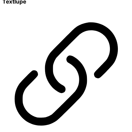
Textlupe