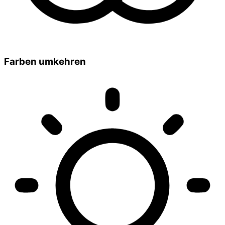
Farben umkehren