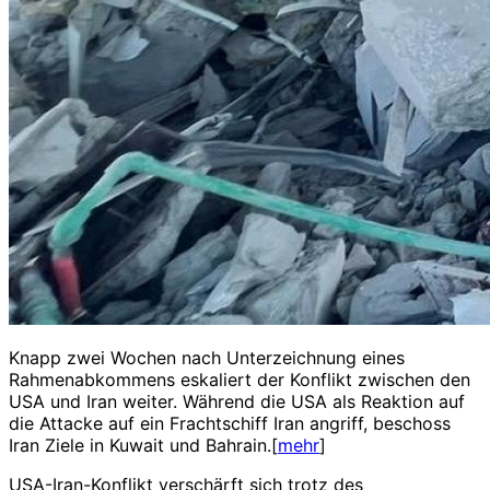
Knapp zwei Wochen nach Unterzeichnung eines
Rahmenabkommens eskaliert der Konflikt zwischen den
USA und Iran weiter. Während die USA als Reaktion auf
die Attacke auf ein Frachtschiff Iran angriff, beschoss
Iran Ziele in Kuwait und Bahrain.[
mehr
]
USA-Iran-Konflikt verschärft sich trotz des