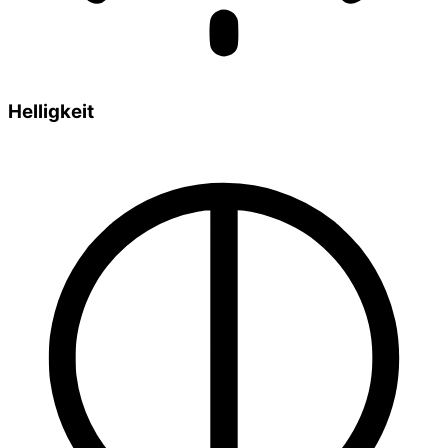
Helligkeit