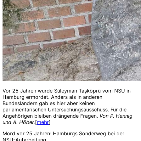
Vor 25 Jahren wurde Süleyman Taşköprü vom NSU in
Hamburg ermordet. Anders als in anderen
Bundesländern gab es hier aber keinen
parlamentarischen Untersuchungsausschuss. Für die
Angehörigen bleiben drängende Fragen.
Von P. Hennig
und A. Höber.
[
mehr
]
Mord vor 25 Jahren: Hamburgs Sonderweg bei der
NSU-Aufarbeitung