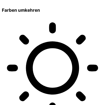
Farben umkehren