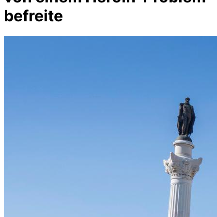
befreite