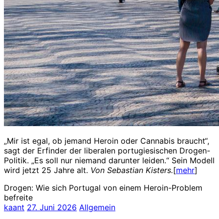
„Mir ist egal, ob jemand Heroin oder Cannabis braucht“,
sagt der Erfinder der liberalen portugiesischen Drogen-
Politik. „Es soll nur niemand darunter leiden.“ Sein Modell
wird jetzt 25 Jahre alt.
Von Sebastian Kisters.
[
mehr
]
Drogen: Wie sich Portugal von einem Heroin-Problem
befreite
kaant
27. Juni 2026
Allgemein