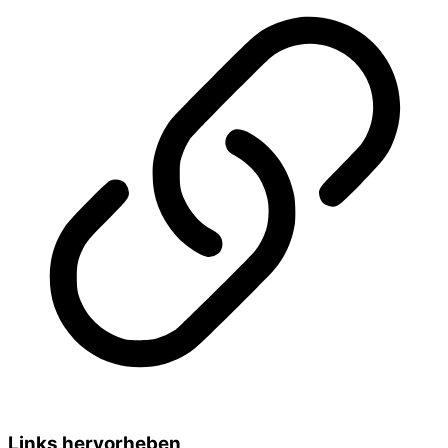
Links hervorheben