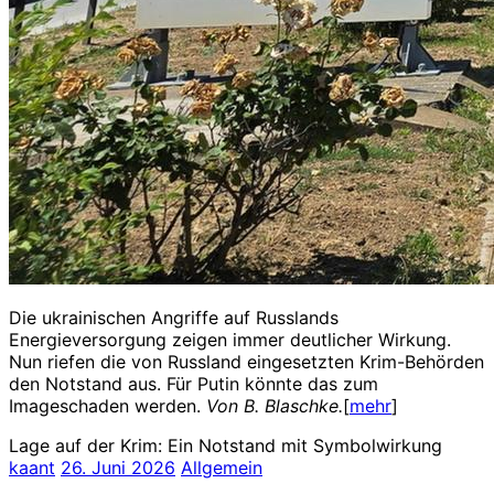
Die ukrainischen Angriffe auf Russlands
Energieversorgung zeigen immer deutlicher Wirkung.
Nun riefen die von Russland eingesetzten Krim-Behörden
den Notstand aus. Für Putin könnte das zum
Imageschaden werden.
Von B. Blaschke.
[
mehr
]
Lage auf der Krim: Ein Notstand mit Symbolwirkung
kaant
26. Juni 2026
Allgemein