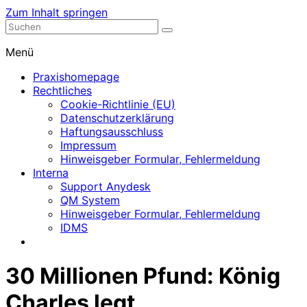
Zum Inhalt springen
Nephrologische Praxis mit Dialyse
Dialyse Leer
Menü
Praxishomepage
Rechtliches
Cookie-Richtlinie (EU)
Datenschutzerklärung
Haftungsausschluss
Impressum
Hinweisgeber Formular, Fehlermeldung
Interna
Support Anydesk
QM System
Hinweisgeber Formular, Fehlermeldung
IDMS
30 Millionen Pfund: König
Charles legt