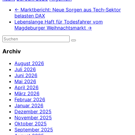
←
Marktbericht: Neue Sorgen aus Tech-Sektor
belasten DAX
Lebenslange Haft für Todesfahrer vom
Magdeburger Weihnachtsmarkt
→
Archiv
August 2026
Juli 2026
Juni 2026
Mai 2026
April 2026
März 2026
Februar 2026
Januar 2026
Dezember 2025
November 2025
Oktober 2025
September 2025