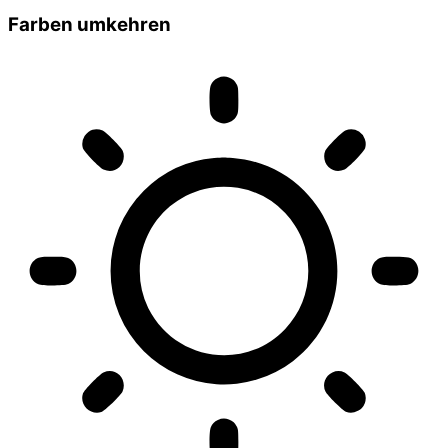
Farben umkehren