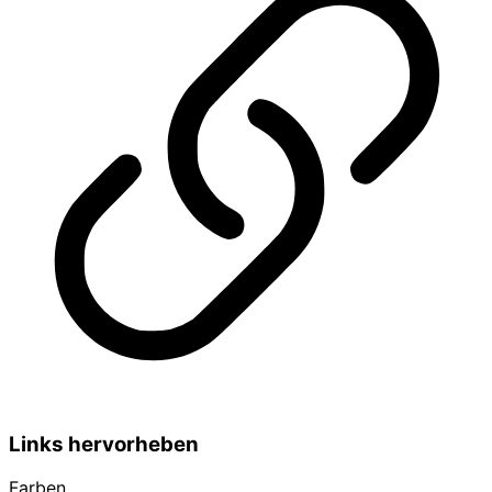
Links hervorheben
Farben