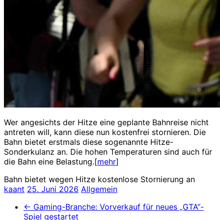
Wer angesichts der Hitze eine geplante Bahnreise nicht
antreten will, kann diese nun kostenfrei stornieren. Die
Bahn bietet erstmals diese sogenannte Hitze-
Sonderkulanz an. Die hohen Temperaturen sind auch für
die Bahn eine Belastung.[
mehr
]
Bahn bietet wegen Hitze kostenlose Stornierung an
kaant
25. Juni 2026
Allgemein
←
Gaming-Branche: Vorverkauf für neues „GTA“-
Spiel gestartet