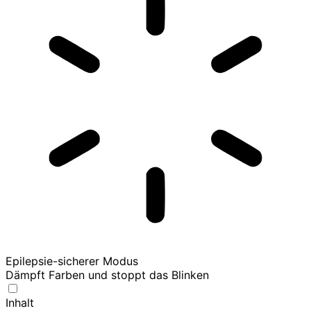
Epilepsie-sicherer Modus
Dämpft Farben und stoppt das Blinken
Inhalt