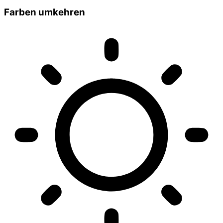
Farben umkehren