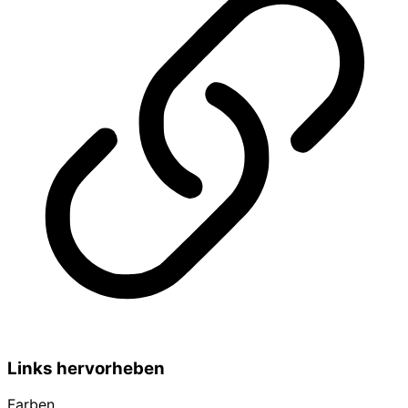
Links hervorheben
Farben