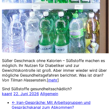
Süßer Geschmack ohne Kalorien – Süßstoffe machen es
möglich. Ihr Nutzen für Diabetiker und zur
Gewichtskontrolle ist groß. Aber immer wieder wird über
mögliche Gesundheitsgefahren berichtet. Was ist dran?
Von Tilman Hassenstein.
[
mehr
]
Sind Süßstoffe gesundheitsschädlich?
kaant
22. Juni 2026
Allgemein
←
Iran-Gespräche: Mit Arbeitsgruppen und
Gesprächskanal zum Abkommen?