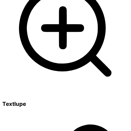
Textlupe