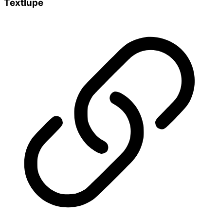
Textlupe