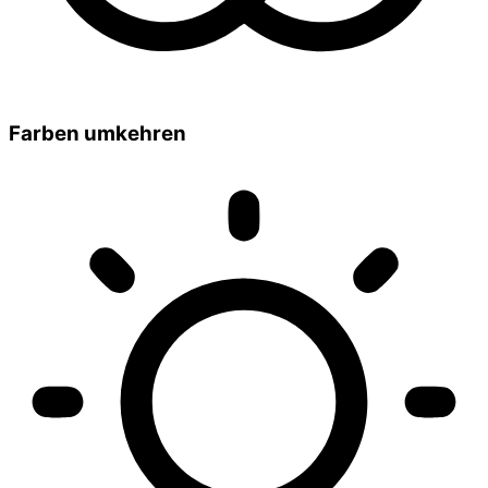
Farben umkehren