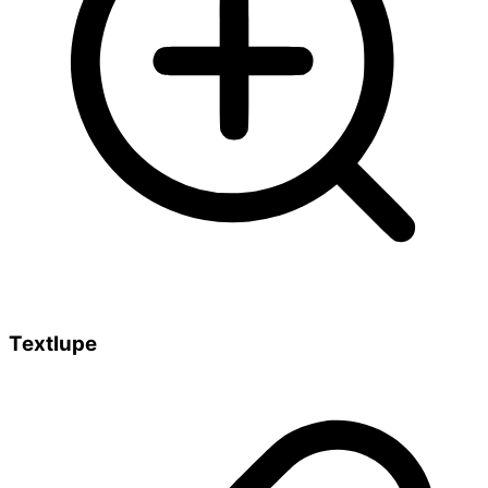
Textlupe