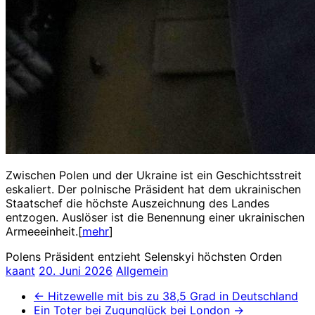
Zwischen Polen und der Ukraine ist ein Geschichtsstreit
eskaliert. Der polnische Präsident hat dem ukrainischen
Staatschef die höchste Auszeichnung des Landes
entzogen. Auslöser ist die Benennung einer ukrainischen
Armeeeinheit.[
mehr
]
Polens Präsident entzieht Selenskyi höchsten Orden
kaant
20. Juni 2026
Allgemein
←
Hitzewelle mit bis zu 38,5 Grad in Deutschland
Ein Toter bei Zugunglück bei London
→