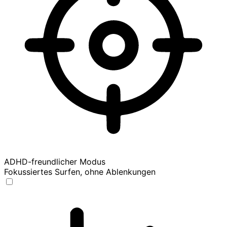
ADHD-freundlicher Modus
Fokussiertes Surfen, ohne Ablenkungen