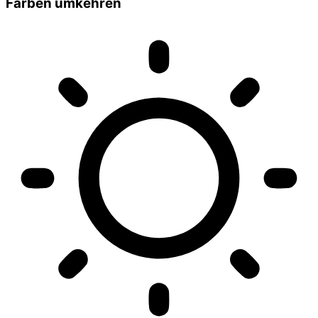
Farben umkehren