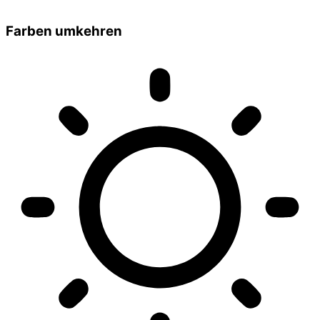
Farben umkehren