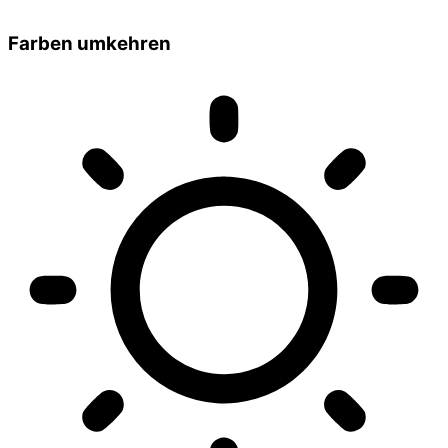
Farben umkehren