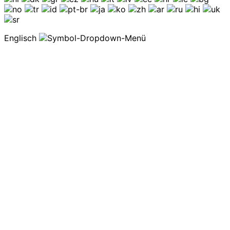
Englisch