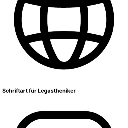
Schriftart für Legastheniker