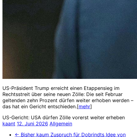
US-Präsident Trump erreicht einen Etappensieg im
Rechtsstreit über seine neuen Zölle: Die seit Februar
geltenden zehn Prozent dürfen weiter erhoben werden –
das hat ein Gericht entschieden.[
mehr
]
US-Gericht: USA dürfen Zölle vorerst weiter erheben
kaant
12. Juni 2026
Allgemein
←
Bisher kaum Zuspruch für Dobrindts Idee von