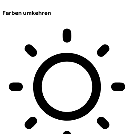
Farben umkehren