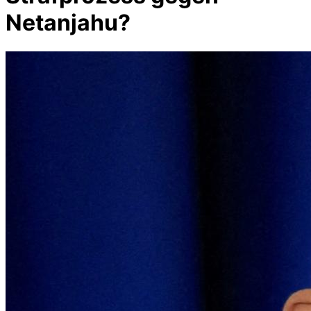
Netanjahu?