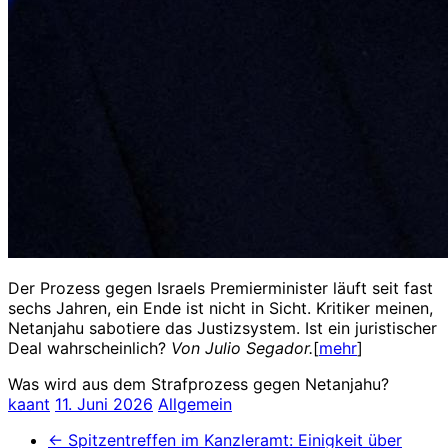
Der Prozess gegen Israels Premierminister läuft seit fast
sechs Jahren, ein Ende ist nicht in Sicht. Kritiker meinen,
Netanjahu sabotiere das Justizsystem. Ist ein juristischer
Deal wahrscheinlich?
Von Julio Segador.
[
mehr
]
Was wird aus dem Strafprozess gegen Netanjahu?
kaant
11. Juni 2026
Allgemein
←
Spitzentreffen im Kanzleramt: Einigkeit über