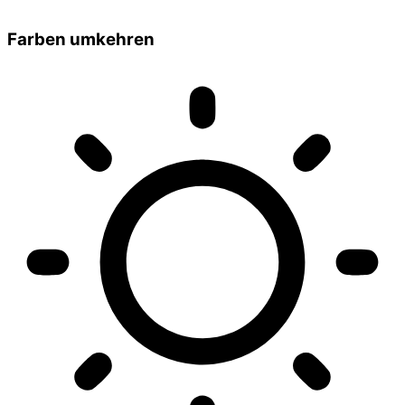
Farben umkehren