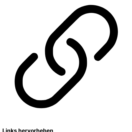
Links hervorheben