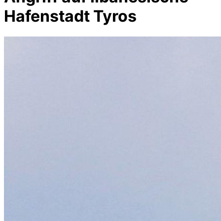
Hafenstadt Tyros