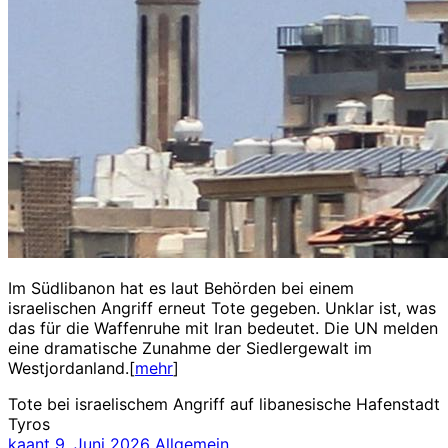
Im Südlibanon hat es laut Behörden bei einem
israelischen Angriff erneut Tote gegeben. Unklar ist, was
das für die Waffenruhe mit Iran bedeutet. Die UN melden
eine dramatische Zunahme der Siedlergewalt im
Westjordanland.[
mehr
]
Tote bei israelischem Angriff auf libanesische Hafenstadt
Tyros
kaant
9. Juni 2026
Allgemein