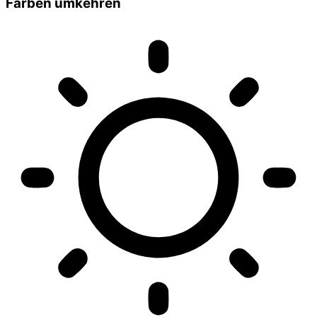
Farben umkehren