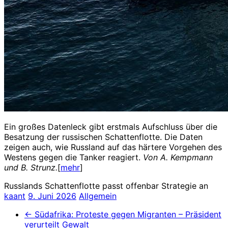
Ein großes Datenleck gibt erstmals Aufschluss über die
Besatzung der russischen Schattenflotte. Die Daten
zeigen auch, wie Russland auf das härtere Vorgehen des
Westens gegen die Tanker reagiert.
Von A. Kempmann
und B. Strunz.
[
mehr
]
Russlands Schattenflotte passt offenbar Strategie an
kaant
9. Juni 2026
Allgemein
←
Südafrika: Proteste gegen Migranten – Präsident
verurteilt Gewalt