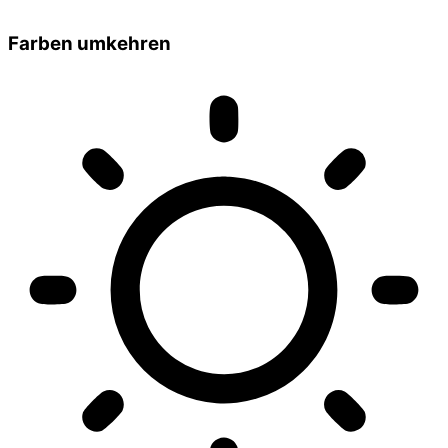
Farben umkehren