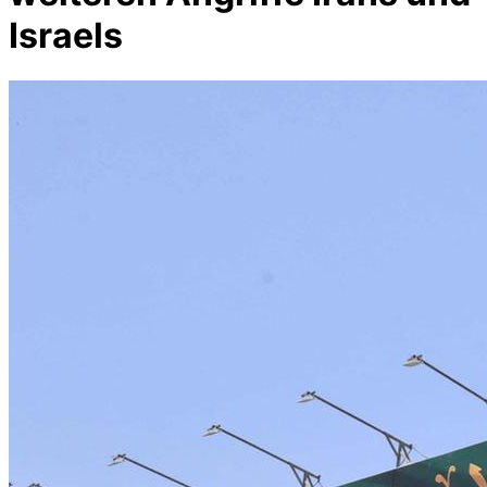
Israels