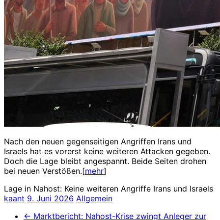
Nach den neuen gegenseitigen Angriffen Irans und
Israels hat es vorerst keine weiteren Attacken gegeben.
Doch die Lage bleibt angespannt. Beide Seiten drohen
bei neuen Verstößen.[
mehr
]
Lage in Nahost: Keine weiteren Angriffe Irans und Israels
kaant
9. Juni 2026
Allgemein
←
Marktbericht: Nahost-Krise zwingt Anleger zur