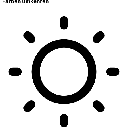
Farben umkehren