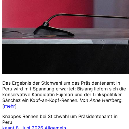
Das Ergebnis der Stichwahl um das Präsidentenamt in
Peru wird mit Spannung erwartet: Bislang liefern sich die
konservative Kandidatin Fujimori und der Linkspolitiker
Sánchez ein Kopf-an-Kopf-Rennen.
Von Anne Herrberg.
[
mehr
]
Knappes Rennen bei Stichwahl um Präsidentenamt in
Peru
kaant
8. Juni 2026
Allgemein