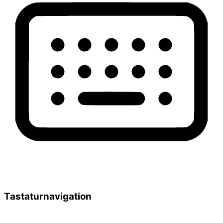
Tastaturnavigation