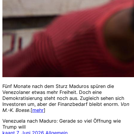
Fünf Monate nach dem Sturz Maduros spüren die
Venezolaner etwas mehr Freiheit. Doch eine
Demokratisierung steht noch aus. Zugleich sehen sich
Investoren um, aber der Finanzbedarf bleibt enorm.
Von
M.-K. Boese.
[
mehr
]
Venezuela nach Maduro: Gerade so viel Öffnung wie
Trump will
kaant
7. Juni 2026
Allgemein