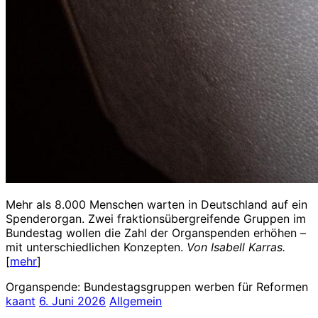
Mehr als 8.000 Menschen warten in Deutschland auf ein
Spenderorgan. Zwei fraktionsübergreifende Gruppen im
Bundestag wollen die Zahl der Organspenden erhöhen –
mit unterschiedlichen Konzepten.
Von Isabell Karras.
[
mehr
]
Organspende: Bundestagsgruppen werben für Reformen
kaant
6. Juni 2026
Allgemein