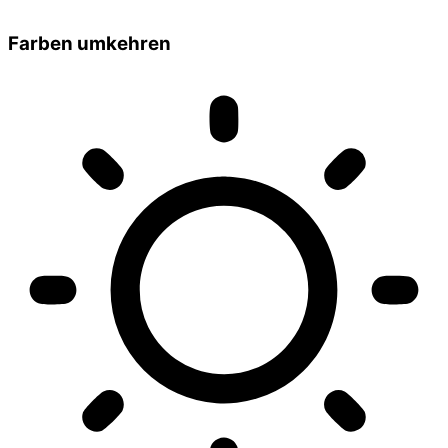
Farben umkehren