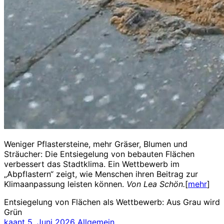
Weniger Pflastersteine, mehr Gräser, Blumen und
Sträucher: Die Entsiegelung von bebauten Flächen
verbessert das Stadtklima. Ein Wettbewerb im
„Abpflastern“ zeigt, wie Menschen ihren Beitrag zur
Klimaanpassung leisten können.
Von Lea Schön.
[
mehr
]
Entsiegelung von Flächen als Wettbewerb: Aus Grau wird
Grün
kaant
5. Juni 2026
Allgemein