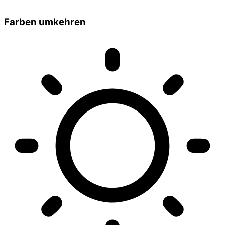
Farben umkehren