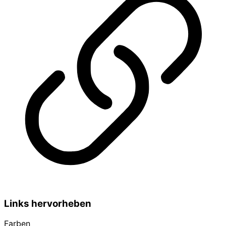
Links hervorheben
Farben