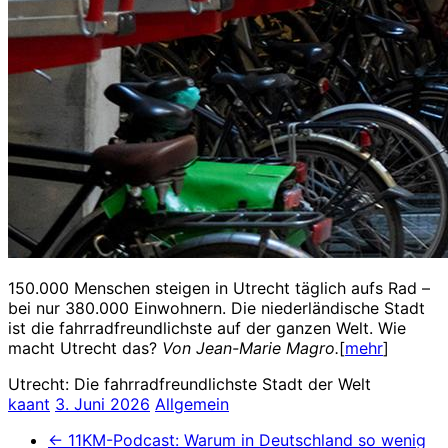
150.000 Menschen steigen in Utrecht täglich aufs Rad –
bei nur 380.000 Einwohnern. Die niederländische Stadt
ist die fahrradfreundlichste auf der ganzen Welt. Wie
macht Utrecht das?
Von Jean-Marie Magro.
[
mehr
]
Utrecht: Die fahrradfreundlichste Stadt der Welt
kaant
3. Juni 2026
Allgemein
←
11KM-Podcast: Warum in Deutschland so wenig