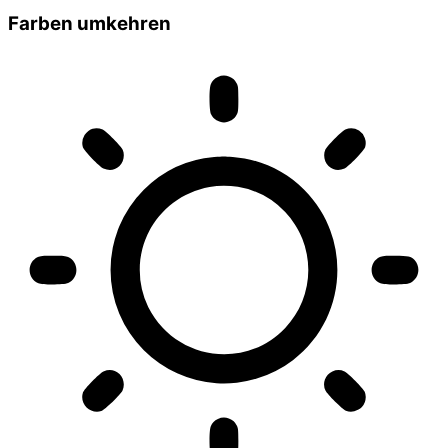
Farben umkehren