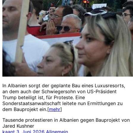
In Albanien sorgt der geplante Bau eines Luxusresorts,
an dem auch der Schwiegersohn von US-Präsident
Trump beteiligt ist, für Proteste. Eine
Sonderstaatsanwaltschaft leitete nun Ermittlungen zu
dem Bauprojekt ein.[
mehr
]
Tausende protestieren in Albanien gegen Bauprojekt von
Jared Kushner
kaant
3. Juni 2026
Allgemein