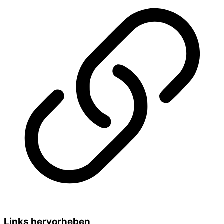
Links hervorheben